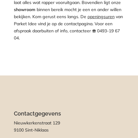
laat alles wat rapper vooruitgaan. Bovendien ligt onze
showroom
binnen bereik mocht je een en ander willen
bekijken. Kom gerust eens langs. De
openingsuren
van
Parket Idee vind je op de contactpagina. Voor een
afspraak daarbuiten of info, contacteer ☎️
0493-19 67
04.
Contactgegevens
Nieuwkerkenstraat 129
9100 Sint-Niklaas