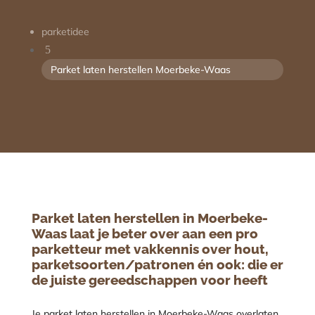
parketidee
5
Parket laten herstellen Moerbeke-Waas
Parket laten herstellen in Moerbeke-
Waas laat je beter over aan een pro
parketteur met vakkennis over hout,
parketsoorten/patronen én ook: die er
de juiste gereedschappen voor heeft
Je parket laten herstellen in Moerbeke-Waas overlaten