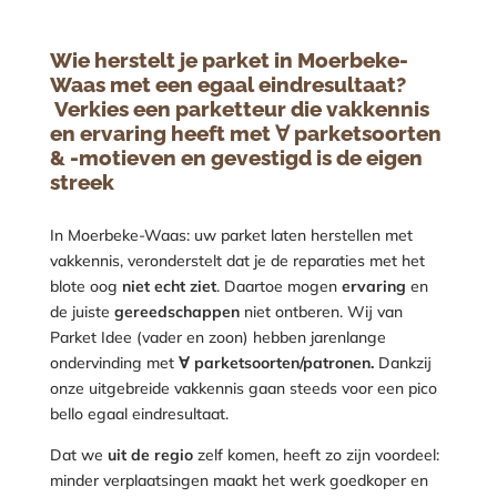
Wie herstelt je parket in Moerbeke-
Waas met een egaal eindresultaat?
Verkies een parketteur die vakkennis
en ervaring heeft met ∀ parketsoorten
& -motieven en gevestigd is de eigen
streek
In Moerbeke-Waas: uw parket laten herstellen met
vakkennis, veronderstelt dat je de reparaties met het
blote oog
niet echt ziet
. Daartoe mogen
ervaring
en
de juiste
gereedschappen
niet ontberen. Wij van
Parket Idee (vader en zoon) hebben jarenlange
ondervinding met
∀
parketsoorten/patronen.
Dankzij
onze uitgebreide vakkennis gaan steeds voor een pico
bello egaal eindresultaat.
Dat we
uit de regio
zelf komen, heeft zo zijn voordeel:
minder verplaatsingen maakt het werk goedkoper en