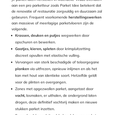
aan een pro parketteur zoals Parket Idee betekent dat
de renovatie of restauratie zorgvuldig en duurzaam zal
gebeuren. Frequent voorkomende
herstellingswerken
aan massieve of meerlagige parketvloeren zijn de
volgende.
Krassen, deuken en putjes
wegwerken door
opschuren en bewerken.
Gaatjes, kieren, spleten
door krimp/uitzetting
discreet opvullen met elastische vulling.
Vervangen van sterk beschadigde of teloorgegane
planken
via uitfrezen, opnieuw inlijmen en als het
kan met hout van identieke soort. Hetzelfde geldt
voor de plinten en overgangen.
Zones met opgezwollen parket, aangetast door
vocht,
losmaken, er uithalen, de ondergrond laten
drogen, deze definitief vochtvrij maken en nieuwe
stukken parket inzetten.